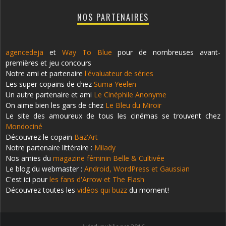
NOS PARTENAIRES
agencedeja
et
Way To Blue
pour de nombreuses avant-
premières et jeu concours
Notre ami et partenaire
l'évaluateur de séries
Les super copains de chez
Suma Yeelen
Un autre partenaire et ami
Le Cinéphile Anonyme
On aime bien les gars de chez
Le Bleu du Miroir
Le site des amoureux de tous les cinémas se trouvent chez
Mondociné
Découvrez le copain
Baz'Art
Notre partenaire littéraire :
Milady
Nos amies du
magazine féminin Belle & Cultivée
Le blog du webmaster :
Android, WordPress et Gaussian
C'est ici pour
les fans d'Arrow et The Flash
Découvrez toutes les
vidéos qui buzz
du moment!