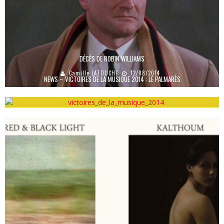
DÉCÈS DE ROBIN WILLIAMS
Camille LATOUCHE
12/08/2014
NEWS – VICTOIRES DE LA MUSIQUE 2014 : LE PALMARÈS
Cyan
16/02/2014