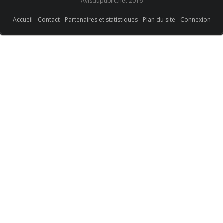
Avisdupublic.net 2016
Accueil
Contact
Partenaires et statistiques
Plan du site
Connexion