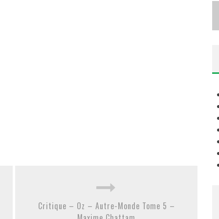
Critique – Oz – Autre-Monde Tome 5 –
Maxime Chattam