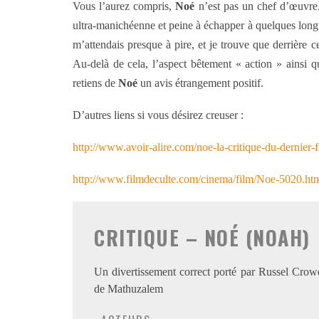
Vous l’aurez compris,
Noé
n’est pas un chef d’œuvre.
ultra-manichéenne et peine à échapper à quelques longue
m’attendais presque à pire, et je trouve que derrière c
Au-delà de cela, l’aspect bêtement « action » ainsi q
retiens de
Noé
un avis étrangement positif.
D’autres liens si vous désirez creuser :
http://www.avoir-alire.com/noe-la-critique-du-dernier-
http://www.filmdeculte.com/cinema/film/Noe-5020.ht
CRITIQUE – NOÉ (NOAH)
Un divertissement correct porté par Russel Crow
de Mathuzalem