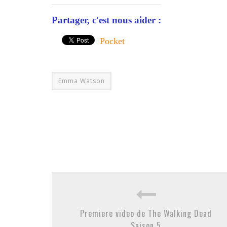
Partager, c'est nous aider :
Pocket
Emma Watson
Premiere video de The Walking Dead
Saison 5