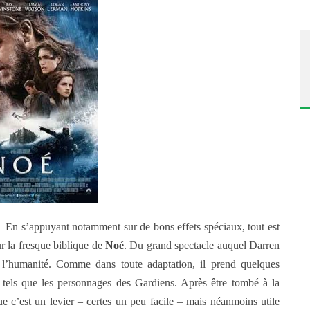
 En s’appuyant notamment sur de bons effets spéciaux, tout est
sur la fresque biblique de
Noé
. Du grand spectacle auquel Darren
 l’humanité. Comme dans toute adaptation, il prend quelques
ts tels que les personnages des Gardiens. Après être tombé à la
que c’est un levier – certes un peu facile – mais néanmoins utile