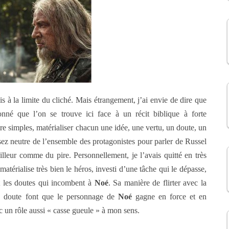
 à la limite du cliché. Mais étrangement, j’ai envie de dire que
nné que l’on se trouve ici face à un récit biblique à forte
e simples, matérialiser chacun une idée, une vertu, un doute, un
ssez neutre de l’ensemble des protagonistes pour parler de Russel
leur comme du pire. Personnellement, je l’avais quitté en très
l matérialise très bien le héros, investi d’une tâche qui le dépasse,
et les doutes qui incombent à
Noé
. Sa manière de flirter avec la
 le doute font que le personnage de
Noé
gagne en force et en
c un rôle aussi « casse gueule » à mon sens.