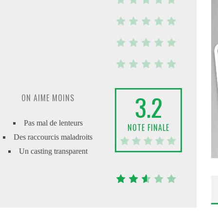
3.2
ON AIME MOINS
Pas mal de lenteurs
NOTE FINALE
Des raccourcis maladroits
Un casting transparent