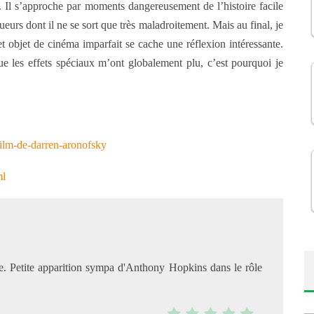
 Il s’approche par moments dangereusement de l’histoire facile
urs dont il ne se sort que très maladroitement. Mais au final, je
et objet de cinéma imparfait se cache une réflexion intéressante.
ue les effets spéciaux m’ont globalement plu, c’est pourquoi je
film-de-darren-aronofsky
ml
e. Petite apparition sympa d'Anthony Hopkins dans le rôle