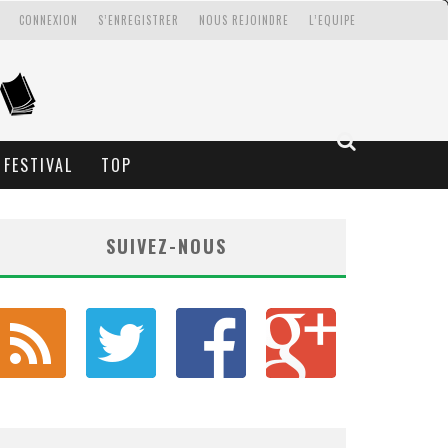
CONNEXION
S’ENREGISTRER
NOUS REJOINDRE
L’EQUIPE
FESTIVAL
TOP
SUIVEZ-NOUS