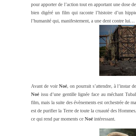
pour apporter de l’action tout en apportant une dose de
bien digéré un film qui raconte l’histoire d’un hippi
l’humanité qui, manifestement, a une dent contre lui…
Avant de voir
Noé
, on pourrait s’attendre, à l’insta
Noé
issu d’une gentille lignée face au méchant Tubal
film, mais la suite des évènements est orchestrée de man
est de purifier la Terre de toute la cruauté des Hommes,
ce qui rend par moments ce
Noé
intéressant.