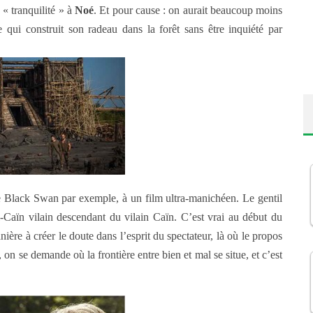
 « tranquilité » à
Noé
. Et pour cause : on aurait beaucoup moins
e qui construit son radeau dans la forêt sans être inquiété par
r de Black Swan par exemple, à un film ultra-manichéen. Le gentil
-Caïn vilain descendant du vilain Caïn. C’est vrai au début du
ière à créer le doute dans l’esprit du spectateur, là où le propos
 on se demande où la frontière entre bien et mal se situe, et c’est