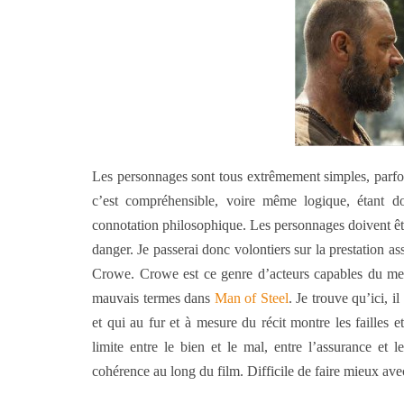
Les personnages sont tous extrêmement simples, parfois
c’est compréhensible, voire même logique, étant do
connotation philosophique. Les personnages doivent êtr
danger. Je passerai donc volontiers sur la prestation a
Crowe. Crowe est ce genre d’acteurs capables du meil
mauvais termes dans
Man of Steel
. Je trouve qu’ici, i
et qui au fur et à mesure du récit montre les failles 
limite entre le bien et le mal, entre l’assurance et
cohérence au long du film. Difficile de faire mieux ave