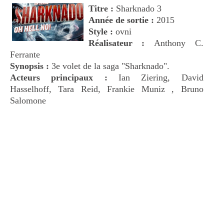
Titre :
Sharknado 3
Année de sortie :
2015
Style :
ovni
Réalisateur :
Anthony C.
Ferrante
Synopsis :
3e volet de la saga "Sharknado".
Acteurs principaux :
Ian Ziering, David
Hasselhoff, Tara Reid, Frankie Muniz , Bruno
Salomone