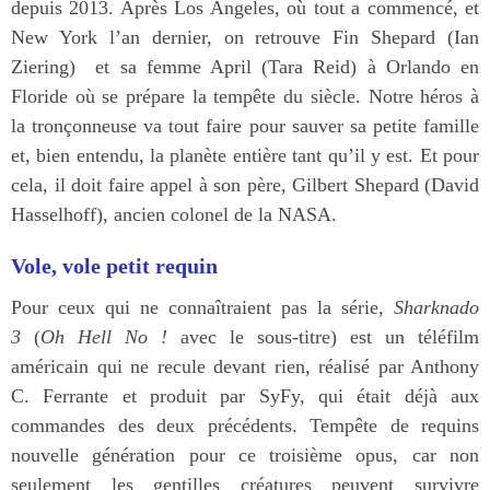
depuis 2013. Après Los Angeles, où tout a commencé, et
New York l’an dernier, on retrouve Fin Shepard (Ian
Ziering) et sa femme April (Tara Reid) à Orlando en
Floride où se prépare la tempête du siècle. Notre héros à
la tronçonneuse va tout faire pour sauver sa petite famille
et, bien entendu, la planète entière tant qu’il y est. Et pour
cela, il doit faire appel à son père, Gilbert Shepard (David
Hasselhoff), ancien colonel de la NASA.
Vole, vole petit requin
Pour ceux qui ne connaîtraient pas la série,
Sharknado
3
(
Oh Hell No !
avec le sous-titre) est un téléfilm
américain qui ne recule devant rien, réalisé par Anthony
C. Ferrante et produit par SyFy, qui était déjà aux
commandes des deux précédents. Tempête de requins
nouvelle génération pour ce troisième opus, car non
seulement les gentilles créatures peuvent survivre