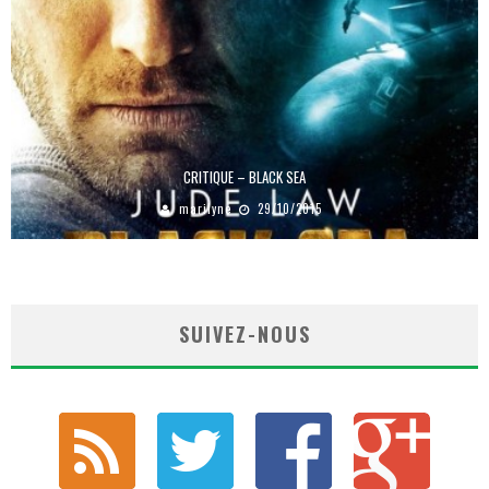
CRITIQUE – BLACK SEA
marilyne
29/10/2015
SUIVEZ-NOUS