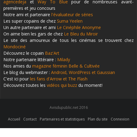
agencedeja
et
Way To Blue
pour de nombreuses avant-
premières et jeu concours
Notre ami et partenaire
l'évaluateur de séries
Les super copains de chez
Suma Yeelen
Un autre partenaire et ami
Le Cinéphile Anonyme
On aime bien les gars de chez
Le Bleu du Miroir
Le site des amoureux de tous les cinémas se trouvent chez
Mondociné
Découvrez le copain
Baz'Art
Notre partenaire littéraire :
Milady
Nos amies du
magazine féminin Belle & Cultivée
Le blog du webmaster :
Android, WordPress et Gaussian
C'est ici pour
les fans d'Arrow et The Flash
Découvrez toutes les
vidéos qui buzz
du moment!
Avisdupublic.net 2016
Accueil
Contact
Partenaires et statistiques
Plan du site
Connexion