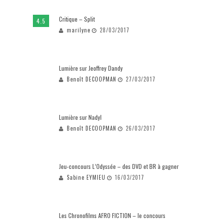
Critique – Split
4.5
marilyne
28/03/2017
Lumière sur Jeoffrey Dandy
Benoît DECOOPMAN
27/03/2017
Lumière sur Nadyl
Benoît DECOOPMAN
26/03/2017
Jeu-concours L’Odyssée – des DVD et BR à gagner
Sabine EYMIEU
16/03/2017
Les Chronofilms AFRO FICTION – le concours