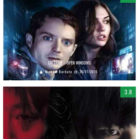
CRITIQUE – OPEN WINDOWS
Mickael Barbato
25/01/2015
3.8