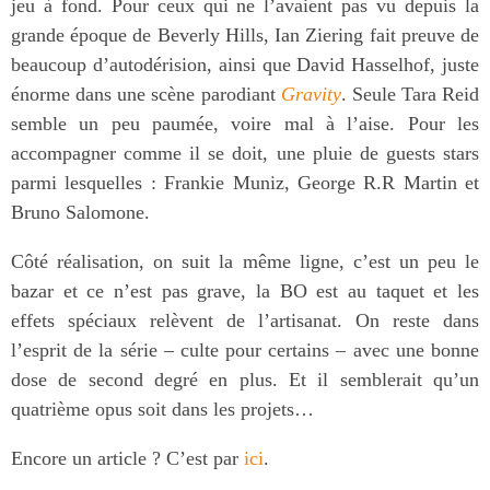
jeu à fond. Pour ceux qui ne l’avaient pas vu depuis la
grande époque de Beverly Hills, Ian Ziering fait preuve de
beaucoup d’autodérision, ainsi que David Hasselhof, juste
énorme dans une scène parodiant
Gravity
. Seule Tara Reid
semble un peu paumée, voire mal à l’aise. Pour les
accompagner comme il se doit, une pluie de guests stars
parmi lesquelles : Frankie Muniz, George R.R Martin et
Bruno Salomone.
Côté réalisation, on suit la même ligne, c’est un peu le
bazar et ce n’est pas grave, la BO est au taquet et les
effets spéciaux relèvent de l’artisanat. On reste dans
l’esprit de la série – culte pour certains – avec une bonne
dose de second degré en plus. Et il semblerait qu’un
quatrième opus soit dans les projets…
Encore un article ? C’est par
ici
.