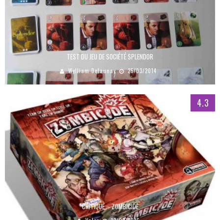
TEST DU JEU DE SOCIÉTÉ SPLENDOR
Wylliam Delaunay
25/03/2014
4.3
CRITIQUE – ZOMBICIDE