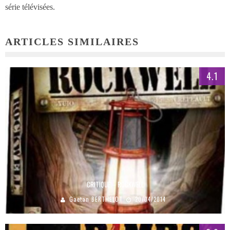
série télévisées.
ARTICLES SIMILAIRES
4.1
CRITIQUE – ROCKWELL
Gaetan BERTHELOT
20/04/2014