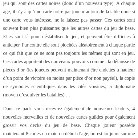
jeu qui sont des cartes noires (donc d’un nouveau type). A chaque
age, il n’y a qu’une carte noire par joueur autour de la table donc si
une carte vous intéresse, ne la laissez pas passer. Ces cartes sont
souvent bien plus puissantes que les autres cartes du jeu de base.
Elles sont là pour déstabiliser le jeu, et peuvent être difficiles à
anticiper. Par contre elle sont piochées aléatoirement à chaque partie
ce qui fait que ce ne sont pas toujours les mêmes qui sont en jeu.
Ces cartes apportent des nouveaux pouvoirs comme : la défausse de
pièces d’or (les joueurs peuvent maintenant être endettés à hauteur
d’un point de victoire en moins par pièce d’or non payée!), la copie
de symboles scientifiques dans les cités voisines, la diplomatie
(moyen d’esquiver les batailles) …
Dans ce pack vous recevrez également de nouveaux leaders, 4
nouvelles merveilles et de nouvelles cartes guildes pour également
grossir vos decks du jeu de base. Chaque joueur possède
maintenant 8 cartes en main en début d’age, on est toujours sur une