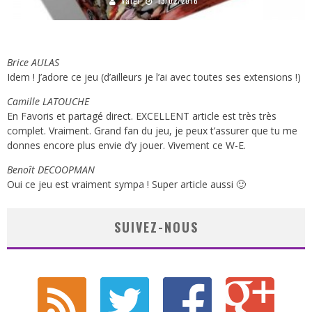
Valer
13/02/2016
Brice AULAS
Idem ! J’adore ce jeu (d’ailleurs je l’ai avec toutes ses extensions !)
Camille LATOUCHE
En Favoris et partagé direct. EXCELLENT article est très très
complet. Vraiment. Grand fan du jeu, je peux t’assurer que tu me
donnes encore plus envie d’y jouer. Vivement ce W-E.
Benoît DECOOPMAN
Oui ce jeu est vraiment sympa ! Super article aussi 🙂
SUIVEZ-NOUS