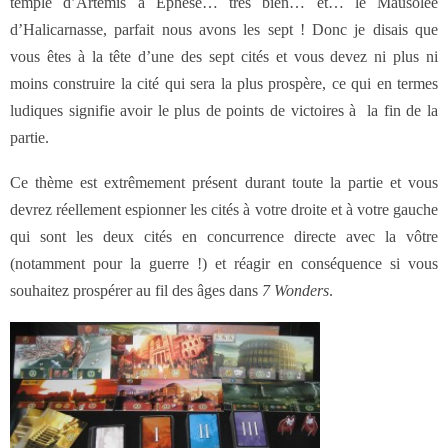
temple d’Artémis à Ephèse… très bien… et… le Mausolée
d’Halicarnasse, parfait nous avons les sept ! Donc je disais que
vous êtes à la tête d’une des sept cités et vous devez ni plus ni
moins construire la cité qui sera la plus prospère, ce qui en termes
ludiques signifie avoir le plus de points de victoires à la fin de la
partie.
Ce thème est extrêmement présent durant toute la partie et vous
devrez réellement espionner les cités à votre droite et à votre gauche
qui sont les deux cités en concurrence directe avec la vôtre
(notamment pour la guerre !) et réagir en conséquence si vous
souhaitez prospérer au fil des âges dans
7 Wonders
.