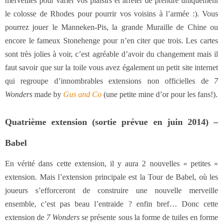
merveilles pour varier vos plaisirs et arrêter de prendre uniquement
le colosse de Rhodes pour pourrir vos voisins à l’armée :). Vous
pourrez jouer le Manneken-Pis, la grande Muraille de Chine ou
encore le fameux Stonehenge pour n’en citer que trois. Les cartes
sont très jolies à voir, c’est agréable d’avoir du changement mais il
faut savoir que sur la toile vous avez également un petit site internet
qui regroupe d’innombrables extensions non officielles de
7
Wonders
made by
Gus and Co
(une petite mine d’or pour les fans!).
Quatrième extension (sortie prévue en juin 2014) –
Babel
En vérité dans cette extension, il y aura 2 nouvelles « petites »
extension. Mais l’extension principale est la Tour de Babel, où les
joueurs s’efforceront de construire une nouvelle merveille
ensemble, c’est pas beau l’entraide ? enfin bref… Donc cette
extension de
7 Wonders
se présente sous la forme de tuiles en forme