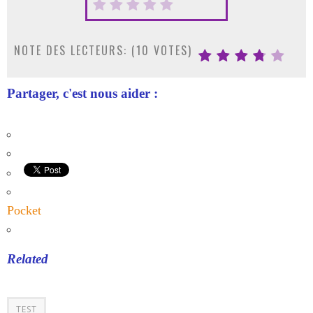
NOTE DES LECTEURS: (
10
VOTES)
Partager, c'est nous aider :
Pocket
Related
TEST