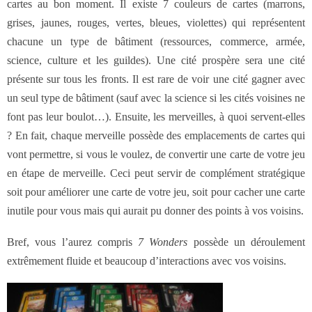
cartes au bon moment. Il existe 7 couleurs de cartes (marrons,
grises, jaunes, rouges, vertes, bleues, violettes) qui représentent
chacune un type de bâtiment (ressources, commerce, armée,
science, culture et les guildes). Une cité prospère sera une cité
présente sur tous les fronts. Il est rare de voir une cité gagner avec
un seul type de bâtiment (sauf avec la science si les cités voisines ne
font pas leur boulot…). Ensuite, les merveilles, à quoi servent-elles
? En fait, chaque merveille possède des emplacements de cartes qui
vont permettre, si vous le voulez, de convertir une carte de votre jeu
en étape de merveille. Ceci peut servir de complément stratégique
soit pour améliorer une carte de votre jeu, soit pour cacher une carte
inutile pour vous mais qui aurait pu donner des points à vos voisins.
Bref, vous l’aurez compris
7 Wonders
possède un déroulement
extrêmement fluide et beaucoup d’interactions avec vos voisins.