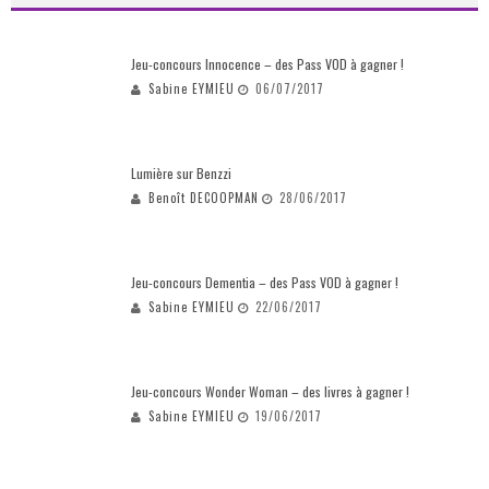
Jeu-concours Innocence – des Pass VOD à gagner !
Sabine EYMIEU
06/07/2017
Lumière sur Benzzi
Benoît DECOOPMAN
28/06/2017
Jeu-concours Dementia – des Pass VOD à gagner !
Sabine EYMIEU
22/06/2017
Jeu-concours Wonder Woman – des livres à gagner !
Sabine EYMIEU
19/06/2017