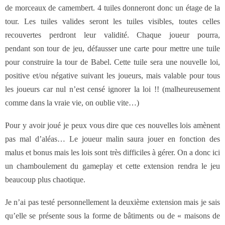
de morceaux de camembert. 4 tuiles donneront donc un étage de la
tour. Les tuiles valides seront les tuiles visibles, toutes celles
recouvertes perdront leur validité. Chaque joueur pourra,
pendant son tour de jeu, défausser une carte pour mettre une tuile
pour construire la tour de Babel. Cette tuile sera une nouvelle loi,
positive et/ou négative suivant les joueurs, mais valable pour tous
les joueurs car nul n’est censé ignorer la loi !! (malheureusement
comme dans la vraie vie, on oublie vite…)
Pour y avoir joué je peux vous dire que ces nouvelles lois amènent
pas mal d’aléas… Le joueur malin saura jouer en fonction des
malus et bonus mais les lois sont très difficiles à gérer. On a donc ici
un chamboulement du gameplay et cette extension rendra le jeu
beaucoup plus chaotique.
Je n’ai pas testé personnellement la deuxième extension mais je sais
qu’elle se présente sous la forme de bâtiments ou de « maisons de