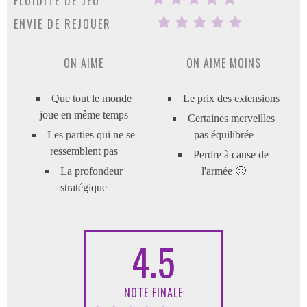
FLUIDITÉ DE JEU
ENVIE DE REJOUER
ON AIME
ON AIME MOINS
Que tout le monde
Le prix des extensions
joue en même temps
Certaines merveilles
Les parties qui ne se
pas équilibrée
ressemblent pas
Perdre à cause de
La profondeur
l'armée 🙂
stratégique
4.5
NOTE FINALE