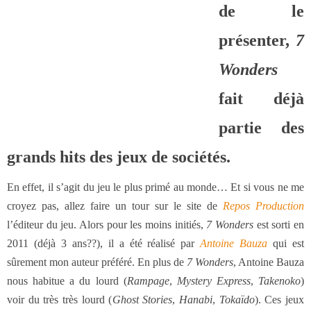
de le
présenter,
7
Wonders
fait déjà
partie des
grands hits des jeux de sociétés.
En effet, il s’agit du jeu le plus primé au monde… Et si vous ne me
croyez pas, allez faire un tour sur le site de
Repos Production
l’éditeur du jeu. Alors pour les moins initiés,
7 Wonders
est sorti en
2011 (déjà 3 ans??), il a été réalisé par
Antoine Bauza
qui est
sûrement mon auteur préféré. En plus de
7 Wonders
, Antoine Bauza
nous habitue a du lourd (
Rampage
,
Mystery Express
,
Takenoko
)
voir du très très lourd (
Ghost Stories
,
Hanabi
,
Tokaïdo
). Ces jeux