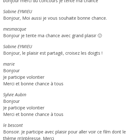
bonjour merci du concours je tente ma chance
Sabine EYMIEU
Bonjour, Moi aussi je vous souhaite bonne chance.
mesmacque
Bonjour je tente ma chance avec grand plaisir 🙂
Sabine EYMIEU
Bonjour, le plaisir est partagé, croisez les doigts !
marie
Bonjour
Je participe volontier
Merci et bonne chance à tous
Sylvie Aubin
Bonjour
Je participe volontier
Merci et bonne chance à tous
le bescont
Bonsoir. Je participe avec plaisir pour aller voir ce film dont le
thème m’intéresse. Merci