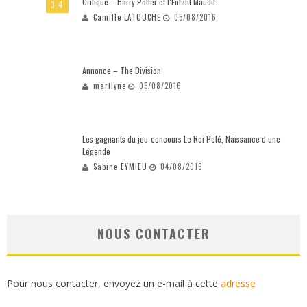
Critique – Harry Potter et l’Enfant Maudit
3.4
Camille LATOUCHE
05/08/2016
Annonce – The Division
marilyne
05/08/2016
Les gagnants du jeu-concours Le Roi Pelé, Naissance d’une
Légende
Sabine EYMIEU
04/08/2016
NOUS CONTACTER
Pour nous contacter, envoyez un e-mail à cette
adresse