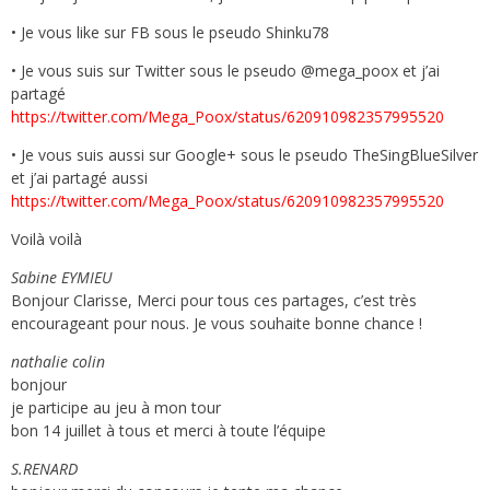
• Je vous like sur FB sous le pseudo Shinku78
• Je vous suis sur Twitter sous le pseudo @mega_poox et j’ai
partagé
https://twitter.com/Mega_Poox/status/620910982357995520
• Je vous suis aussi sur Google+ sous le pseudo TheSingBlueSilver
et j’ai partagé aussi
https://twitter.com/Mega_Poox/status/620910982357995520
Voilà voilà
Sabine EYMIEU
Bonjour Clarisse, Merci pour tous ces partages, c’est très
encourageant pour nous. Je vous souhaite bonne chance !
nathalie colin
bonjour
je participe au jeu à mon tour
bon 14 juillet à tous et merci à toute l’équipe
S.RENARD