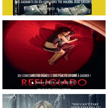
LES GAGNANTS DU JEU-CONCOURS THE WALKING DEAD SAISON 5
Sabine EYMIEU
10/10/2015
JEU-CONCOURS REFUGIADO – DES PLACES DE CINÉ À GAGNER !
Sabine EYMIEU
04/05/2015