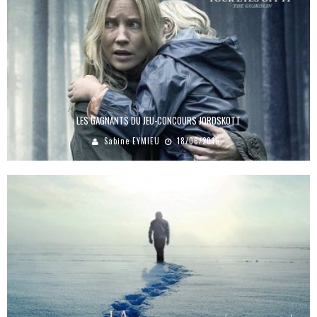
LES GAGNANTS DU JEU-CONCOURS JORDSKOTT
Sabine EYMIEU
18/06/2016