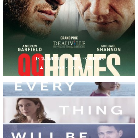
LES GAGNANTS DU JEU-CONCOURS 99 HOMES
Sabine EYMIEU
25/03/2016