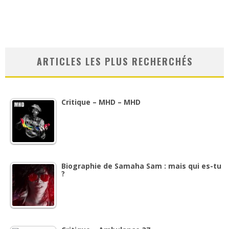
ARTICLES LES PLUS RECHERCHÉS
Critique – MHD – MHD
Biographie de Samaha Sam : mais qui es-tu
?