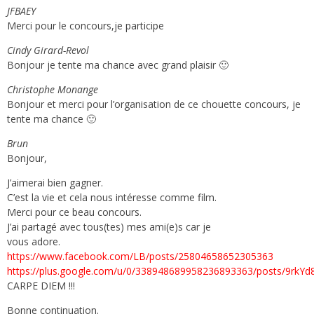
JFBAEY
Merci pour le concours,je participe
Cindy Girard-Revol
Bonjour je tente ma chance avec grand plaisir 🙂
Christophe Monange
Bonjour et merci pour l’organisation de ce chouette concours, je
tente ma chance 🙂
Brun
Bonjour,
J’aimerai bien gagner.
C’est la vie et cela nous intéresse comme film.
Merci pour ce beau concours.
J’ai partagé avec tous(tes) mes ami(e)s car je
vous adore.
https://www.facebook.com/LB/posts/25804658652305363
https://plus.google.com/u/0/338948689958236893363/posts/9rkYd
CARPE DIEM !!!
Bonne continuation.