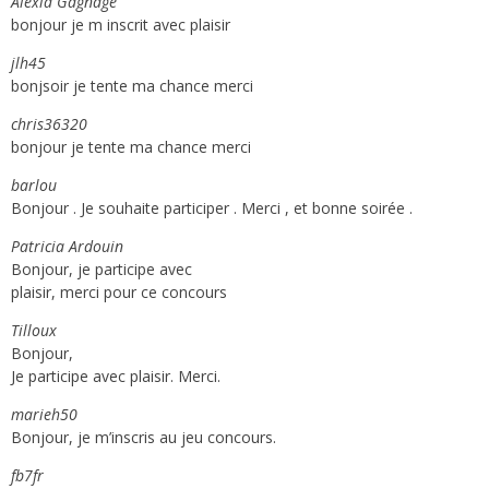
Alexia Gagnage
bonjour je m inscrit avec plaisir
jlh45
bonjsoir je tente ma chance merci
chris36320
bonjour je tente ma chance merci
barlou
Bonjour . Je souhaite participer . Merci , et bonne soirée .
Patricia Ardouin
Bonjour, je participe avec
plaisir, merci pour ce concours
Tilloux
Bonjour,
Je participe avec plaisir. Merci.
marieh50
Bonjour, je m’inscris au jeu concours.
fb7fr