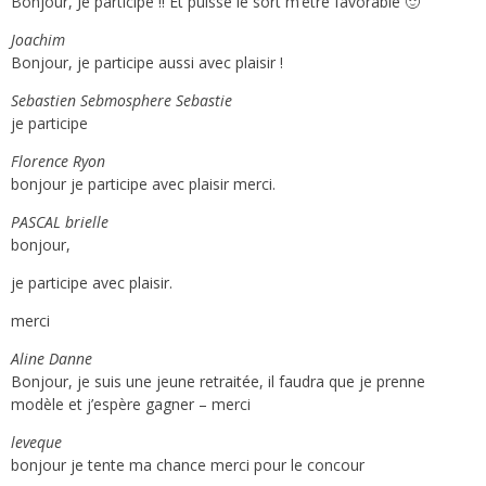
Bonjour, Je participe !! Et puisse le sort m’être favorable 🙂
Joachim
Bonjour, je participe aussi avec plaisir !
Sebastien Sebmosphere Sebastie
je participe
Florence Ryon
bonjour je participe avec plaisir merci.
PASCAL brielle
bonjour,
je participe avec plaisir.
merci
Aline Danne
Bonjour, je suis une jeune retraitée, il faudra que je prenne
modèle et j’espère gagner – merci
leveque
bonjour je tente ma chance merci pour le concour