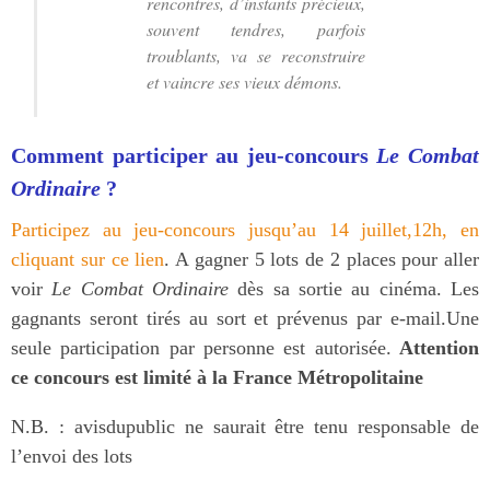
rencontres, d’instants précieux,
souvent tendres, parfois
troublants, va se reconstruire
et vaincre ses vieux démons.
Comment participer au jeu-concours
Le Combat
Ordinaire
?
Participez au jeu-concours jusqu’au 14 juillet,12h, en
cliquant sur ce lien
. A gagner 5 lots de 2 places pour aller
voir
Le Combat Ordinaire
dès sa sortie au cinéma. Les
gagnants seront tirés au sort et prévenus par e-mail.Une
seule participation par personne est autorisée.
Attention
ce concours est limité à la France Métropolitaine
N.B. : avisdupublic ne saurait être tenu responsable de
l’envoi des lots