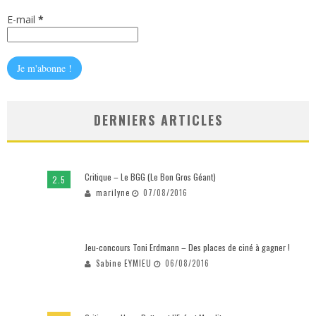
E-mail
*
DERNIERS ARTICLES
Critique – Le BGG (Le Bon Gros Géant)
2.5
marilyne
07/08/2016
Jeu-concours Toni Erdmann – Des places de ciné à gagner !
Sabine EYMIEU
06/08/2016